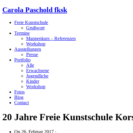
Carola Paschold fksk
Freie Kunstschule
Grußwort
Termine
Mappenkurs – Referenzen
Workshop
Ausstellungen
Presse
Portfolio
Alle
Erwachsene
Jugendliche
Kinder
Workshop
Fotos
Blog
Contact
20 Jahre Freie Kunstschule Kor
On
26. Februar 2017
·