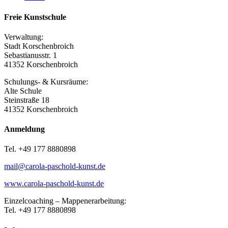
Freie Kunstschule
Verwaltung:
Stadt Korschenbroich
Sebastianusstr. 1
41352 Korschenbroich
Schulungs- & Kursräume:
Alte Schule
Steinstraße 18
41352 Korschenbroich
Anmeldung
Tel. +49 177 8880898
mail@carola-paschold-kunst.de
www.carola-paschold-kunst.de
Einzelcoaching – Mappenerarbeitung:
Tel. +49 177 8880898