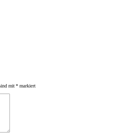
sind mit
*
markiert