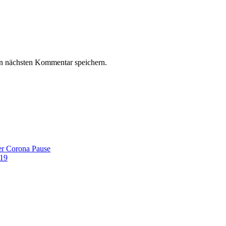
n nächsten Kommentar speichern.
er Corona Pause
019