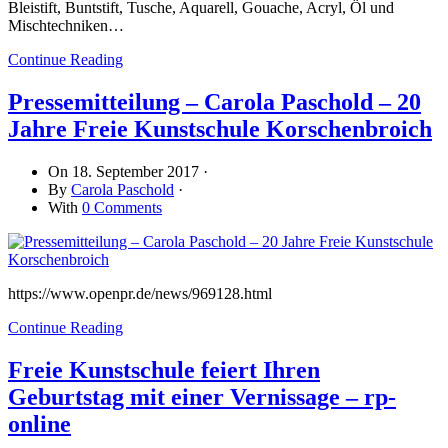
Bleistift, Buntstift, Tusche, Aquarell, Gouache, Acryl, Öl und
Mischtechniken…
Continue Reading
Pressemitteilung – Carola Paschold – 20
Jahre Freie Kunstschule Korschenbroich
On
18. September 2017
·
By
Carola Paschold
·
With
0 Comments
https://www.openpr.de/news/969128.html
Continue Reading
Freie Kunstschule feiert Ihren
Geburtstag mit einer Vernissage – rp-
online