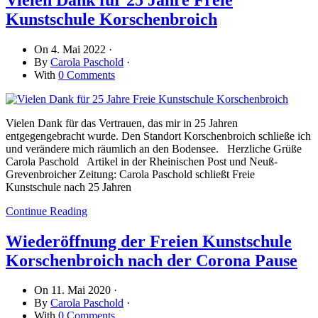
Kunstschule Korschenbroich
On
4. Mai 2022
·
By
Carola Paschold
·
With
0 Comments
Vielen Dank für das Vertrauen, das mir in 25 Jahren
entgegengebracht wurde. Den Standort Korschenbroich schließe ich
und verändere mich räumlich an den Bodensee. Herzliche Grüße
Carola Paschold Artikel in der Rheinischen Post und Neuß-
Grevenbroicher Zeitung: Carola Paschold schließt Freie
Kunstschule nach 25 Jahren
Continue Reading
Wiederöffnung der Freien Kunstschule
Korschenbroich nach der Corona Pause
On
11. Mai 2020
·
By
Carola Paschold
·
With
0 Comments