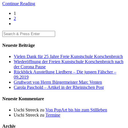
Continue Reading
1
2
Neueste Beiträge
Vielen Dank für 25 Jahre Freie Kunstschule Korschenbroich
Wiederöffnung der Freien Kunstschule Korschenbroich nach
der Corona Pause
Rückblick Ausstellung Liedberg – Die jungen Fälscher –
09.2019
Grußwort von Herrn Bürgermeister Marc Venten
Carola Paschold – Artikel in der Rheinischen Post
Neueste Kommentare
Uschi Streeck
zu
Von PopArt bis hin zum Stillleben
Uschi Streeck
zu
Termine
Archiv