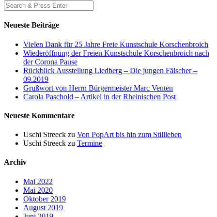
Neueste Beiträge
Vielen Dank für 25 Jahre Freie Kunstschule Korschenbroich
Wiederöffnung der Freien Kunstschule Korschenbroich nach
der Corona Pause
Rückblick Ausstellung Liedberg – Die jungen Fälscher –
09.2019
Grußwort von Herrn Bürgermeister Marc Venten
Carola Paschold – Artikel in der Rheinischen Post
Neueste Kommentare
Uschi Streeck
zu
Von PopArt bis hin zum Stillleben
Uschi Streeck
zu
Termine
Archiv
Mai 2022
Mai 2020
Oktober 2019
August 2019
Juni 2019